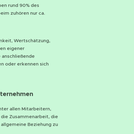
iben rund 90% des
beim zuhören nur ca.
mkeit, Wertschätzung,
nen eigener
e anschließende
en oder erkennen sich
nternehmen
er allen Mitarbeitern,
, die Zusammenarbeit, die
e allgemeine Beziehung zu