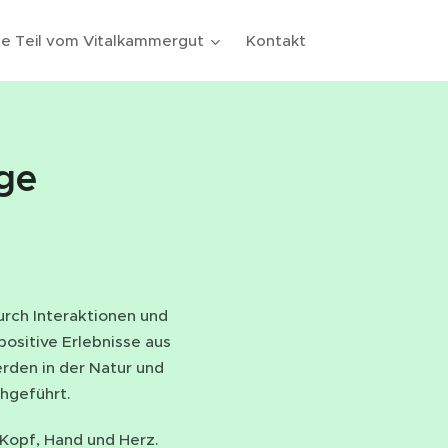
e Teil vom Vitalkammergut
Kontakt
ge
urch Interaktionen und
positive Erlebnisse aus
rden in der Natur und
hgeführt.
 Kopf, Hand und Herz.