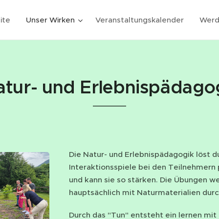
ite
Unser Wirken
Veranstaltungskalender
Werd
atur- und Erlebnispädago
Die Natur- und Erlebnispädagogik löst d
Interaktionsspiele bei den Teilnehmern 
und kann sie so stärken. Die Übungen we
hauptsächlich mit Naturmaterialien durc
Durch das "Tun" entsteht ein lernen mit