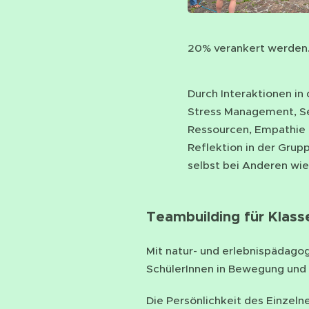
20% verankert werden
Durch Interaktionen in
Stress Management, Sel
Ressourcen, Empathie 
Reflektion in der Gru
selbst bei Anderen wie
Teambuilding für Klas
Mit natur- und erlebnispäda
SchülerInnen in Bewegung und 
Die Persönlichkeit des Einzeln