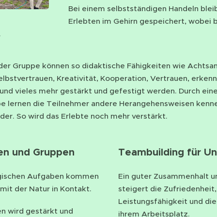
Bei einem selbstständigen Handeln ble
Erlebten im Gehirn gespeichert, wobei 
.
 der Gruppe können so didaktische Fähigkeiten wie Achtsa
bstvertrauen, Kreativität, Kooperation, Vertrauen, erken
und vieles mehr gestärkt und gefestigt werden. Durch ein
ppe lernen die Teilnehmer andere Herangehensweisen kenn
der. So wird das Erlebte noch mehr verstärkt.
sen und Gruppen
Teambuilding für U
gogischen Aufgaben kommen
Ein guter Zusammenhalt unt
mit der Natur in Kontakt.
steigert die Zufriedenheit
Leistungsfähigkeit und di
en wird gestärkt und
ihrem Arbeitsplatz.