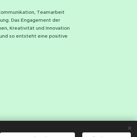
Kommunikation, Teamarbeit
stung. Das Engagement der
hen, Kreativität und Innovation
nd so entsteht eine positive