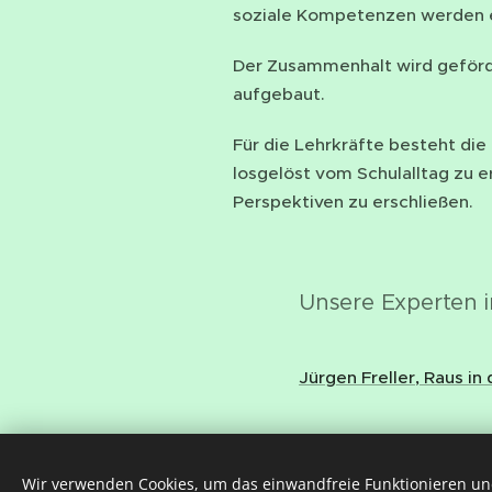
soziale Kompetenzen werden e
Der Zusammenhalt wird geförd
aufgebaut.
Für die Lehrkräfte besteht die
losgelöst vom Schulalltag zu 
Perspektiven zu erschließen.
Unsere Experten i
Jürgen Freller, Raus i
Wir verwenden Cookies, um das einwandfreie Funktionieren und