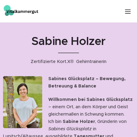
Sabine Holzer
Zertifizierte Kort.X® Gehirntrainerin
Sabines Glücksplatz – Bewegung,
Betreuung & Balance
Willkommen bei Sabines Glücksplatz
– einem Ort, an dem Körper und Geist
gleichermaßen in Schwung kommen.
Ich bin
Sabine Holzer
, Gründerin von
Sabines Glücksplatz
in
Lupitsch/Altaussee, ausgebildete
Tagesmutter
und