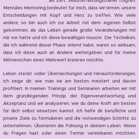
als Zert. Selbsterfahrungstrainer folgten.
Mentales Mentoring bedeutet für mich, dass wir lernen, unsere
Entscheidungen mit Kopf und Herz zu treffen. Wie viele
andere, so bin auch ich zur Arbeit mit dem eigenen Selbst
gekommen, als das Leben gerade große Veränderungen mit
mir vor hatte und ich diese bewältigen musste. Die Techniken,
die ich während dieser Phase erlernt habe, waren so wirksam,
dass ich diese auch an Andere weitergeben und für meine
Mitmenschen einen Mehrwert kreieren möchte.
Leben steckt voller Überraschungen und Herausforderungen.
Ich zeige dir, wie man sie am besten meistert und davon
profitiert. In meinen Trainings und Seminaren arbeiten wir mit
dem grundlegenden Prinzip der Eigenverantwortung und
Akzeptanz und wir analysieren, wie du deine Kraft am besten
für dich selbst einsetzen kannst. Ich helfe dir berufliche und
private Ziele zu formulieren und die notwendigen Schritte zu
unternehmen. Übernimm die Führung in deinem Leben. Wenn
du Fragen hast oder einen Termin vereinbaren möchten,