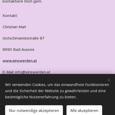
kontaktiere mich gern.
Kontakt:
Christian Marl
Gotschmanninstraße 87
8990 Bad Aussee
www.einswerden.at
E-Mail: info@einswerden.at
Tel: 0664/1667787
Wir verwenden Cookies, um das einwandfreie Funktionieren
und die Sicherheit der Website zu gewährleisten und eine
bestmögliche Nutzererfahrung zu bieten.
AGB und Co
Nur notwendige akzeptieren
Alle akzeptieren
Impressum
Cookies